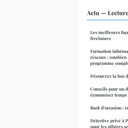
Actu — Lectur
Les meilleures faç
freelances
Formation informa
réseaux : combien
programme comple
Découvrez la box d
Conseils pour un 
économiser temps 
Rack d'occasion : c
Détective privé à P
pour les affaires s