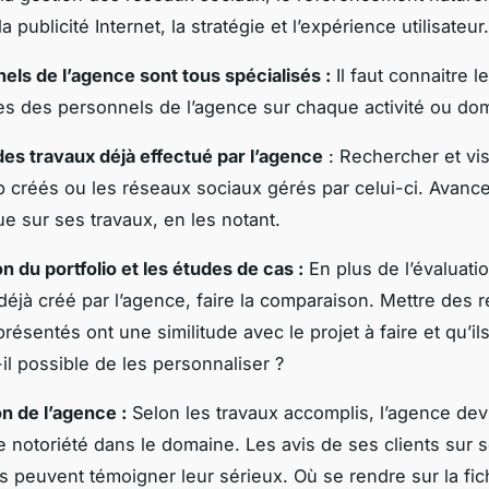
la publicité Internet, la stratégie et l’expérience utilisateur.
els de l’agence sont tous spécialisés :
Il faut connaitre l
s des personnels de l’agence sur chaque activité ou do
des travaux déjà effectué par l’agence
: Rechercher et vis
 créés ou les réseaux sociaux gérés par celui-ci. Avanc
que sur ses travaux, en les notant.
 du portfolio et les études de cas :
En plus de l’évaluatio
o déjà créé par l’agence, faire la comparaison. Mettre des 
présentés ont une similitude avec le projet à faire et qu’il
t-il possible de les personnaliser ?
on de l’agence :
Selon les travaux accomplis, l’agence devr
e notoriété dans le domaine. Les avis de ses clients sur s
cs peuvent témoigner leur sérieux. Où se rendre sur la fi