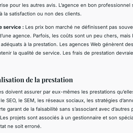
ise pour les autres avis. L’agence en bon professionnel 
 la satisfaction ou non des clients.
e service :
Les prix bon marché ne définissent pas souven
d’une agence. Parfois, les coûts sont un peu chers, mais 
t adéquats à la prestation. Les agences Web génèrent de
tenir la qualité de service. Les frais de prestation devraie
lisation de la prestation
 doivent assurer par eux-mêmes les prestations qu’elles
 le SEO, le SEM, les réseaux sociaux, les stratégies d’an
te garant de la faisabilité sans s’associant avec d’autres 
 Les projets sont associés à un gestionnaire et son spécia
tat ne soit erroné.