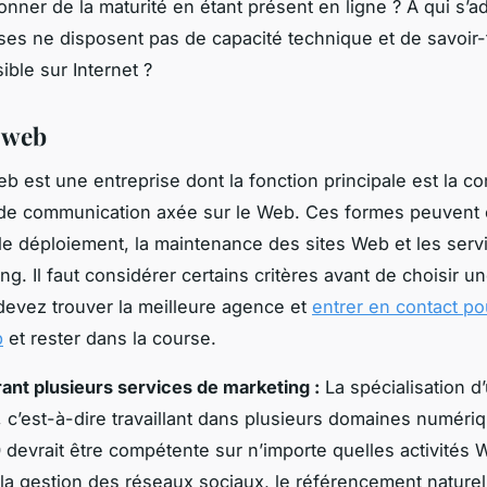
onner de la maturité en étant présent en ligne ? A qui s’a
ises ne disposent pas de capacité technique et de savoir-
sible sur Internet ?
e web
b est une entreprise dont la fonction principale est la c
de communication axée sur le Web. Ces formes peuvent ê
, le déploiement, la maintenance des sites Web et les serv
g. Il faut considérer certains critères avant de choisir 
evez trouver la meilleure agence et
entrer en contact po
b
et rester dans la course.
ant plusieurs services de marketing :
La spécialisation 
e, c’est-à-dire travaillant dans plusieurs domaines numéri
devrait être compétente sur n’importe quelles activités 
a gestion des réseaux sociaux, le référencement naturel