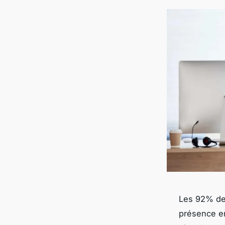
Les 92% des
présence en