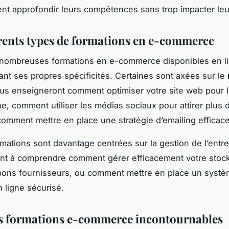
ent approfondir leurs compétences sans trop impacter leu
érents types de formations en e-commerce
e nombreuses formations en e-commerce disponibles en l
nt ses propres spécificités. Certaines sont axées sur le
us enseigneront comment optimiser votre site web pour 
e, comment utiliser les médias sociaux pour attirer plus d
omment mettre en place une stratégie d’emailing efficace
rmations sont davantage centrées sur la gestion de l’entre
ont à comprendre comment gérer efficacement votre sto
 bons fournisseurs, ou comment mettre en place un syst
 ligne sécurisé.
 formations e-commerce incontournables