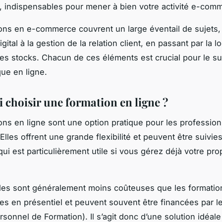
, indispensables pour mener à bien votre activité e-com
ons en e-commerce couvrent un large éventail de sujets, 
gital à la gestion de la relation client, en passant par la l
des stocks. Chacun de ces éléments est crucial pour le s
que en ligne.
 choisir une formation en ligne ?
ons en ligne sont une option pratique pour les professio
lles offrent une grande flexibilité et peuvent être suivies
qui est particulièrement utile si vous gérez déjà votre pro
lles sont généralement moins coûteuses que les formatio
lles en présentiel et peuvent souvent être financées par l
sonnel de Formation). Il s’agit donc d’une solution idéal