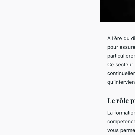
A l’ère du d
pour assure
particulièr
Ce secteur 
continuelle
qu’intervien
Le rôle 
La formatio
compétences
vous perme