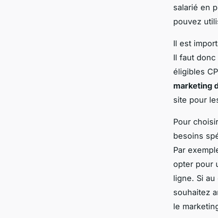
salarié en 
pouvez util
Il est impo
Il faut donc
éligibles C
marketing d
site pour l
Pour choisi
besoins spé
Par exemple
opter pour 
ligne. Si a
souhaitez a
le marketing