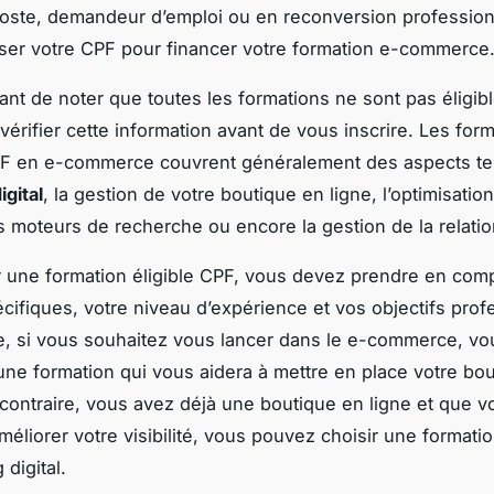
poste, demandeur d’emploi ou en reconversion profession
iser votre CPF pour financer votre formation e-commerce
rtant de noter que toutes les formations ne sont pas éligib
 vérifier cette information avant de vous inscrire. Les for
PF en e-commerce couvrent généralement des aspects tel
igital
, la gestion de votre boutique en ligne, l’optimisatio
es moteurs de recherche ou encore la gestion de la relation
r une formation éligible CPF, vous devez prendre en com
cifiques, votre niveau d’expérience et vos objectifs prof
, si vous souhaitez vous lancer dans le e-commerce, v
une formation qui vous aidera à mettre en place votre bo
u contraire, vous avez déjà une boutique en ligne et que v
méliorer votre visibilité, vous pouvez choisir une formati
 digital.