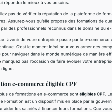
ui répondra le mieux à vos besoins.
liez pas de vérifier la réputation de la plateforme de for
rez. Assurez-vous qu’elle propose des formations de qual
 par des professionnels reconnus dans le domaine du e
 que l’avenir de votre entreprise passe par le e-commerce e
ontinue. C’est le moment idéal pour vous armer des com
 pour naviguer dans le monde numérique de manière eff
e manquez pas l’occasion de faire évoluer votre entrepris
n ligne.
tion e-commerce éligible CPF
 plus de formations en e-commerce sont
éligibles CPF
. L
e Formation est un dispositif mis en place par le gouver
ur aider les salariés à financer leurs formations. Que vou