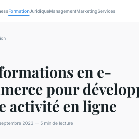
ness
Formation
Juridique
Management
Marketing
Services
ion
formations en e-
merce pour dévelop
e activité en ligne
septembre 2023 — 5 min de lecture