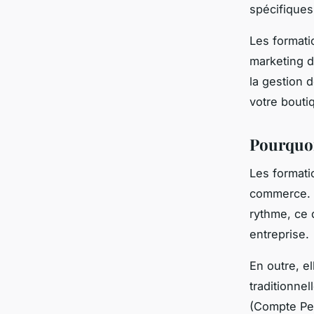
spécifiques
Les formati
marketing di
la gestion 
votre bouti
Pourquoi
Les formati
commerce. E
rythme, ce 
entreprise.
En outre, e
traditionne
(Compte Per