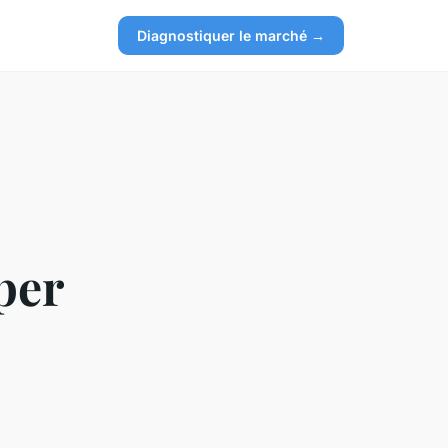
Diagnostiquer le marché →
per