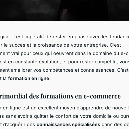
igital, il est impératif de rester en phase avec les tendan
r le succès et la croissance de votre entreprise. C’est
ement vrai pour ceux qui oeuvrent dans le domaine du e
est en constante évolution, et pour rester compétitif, vo
ment améliorer vos compétences et connaissances. C’est 
t la
formation en ligne
.
primordial des formations en e-commerce
n en ligne est un excellent moyen d’apprendre de nouvel
 sans avoir à quitter le confort de votre domicile ou bur
t d’acquérir des
connaissances spécialisées
dans des d