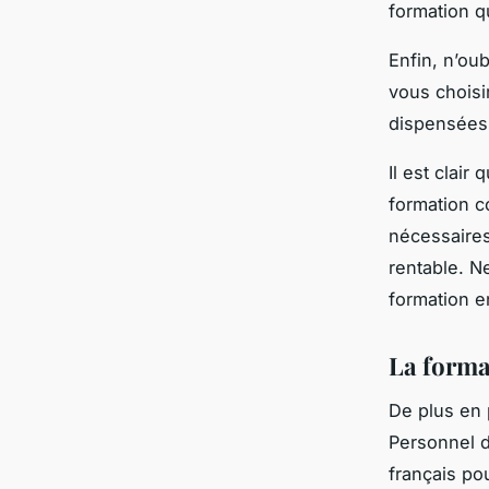
formation q
Enfin, n’oub
vous choisi
dispensées
Il est clair
formation c
nécessaires
rentable. N
formation e
La forma
De plus en
Personnel d
français po