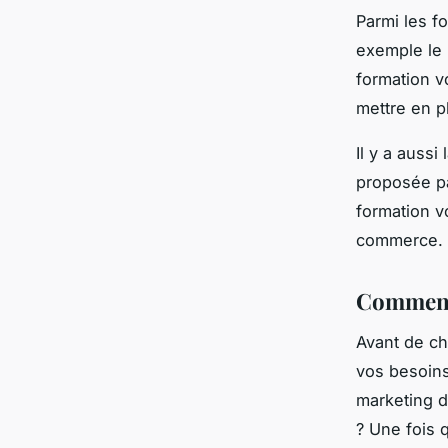
Parmi les f
exemple le
formation 
mettre en p
Il y a aussi
proposée pa
formation v
commerce.
Comment 
Avant de ch
vos besoins
marketing d
? Une fois 