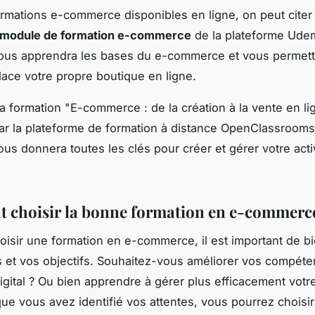
ormations e-commerce disponibles en ligne, on peut citer
module de formation e-commerce
de la plateforme Udem
vous apprendra les bases du e-commerce et vous permett
lace votre propre boutique en ligne.
 la formation "E-commerce : de la création à la vente en li
r la plateforme de formation à distance OpenClassrooms
ous donnera toutes les clés pour créer et gérer votre acti
choisir la bonne formation en e-commerc
oisir une formation en e-commerce, il est important de bi
 et vos objectifs. Souhaitez-vous améliorer vos compét
igital ? Ou bien apprendre à gérer plus efficacement votr
que vous avez identifié vos attentes, vous pourrez choisir